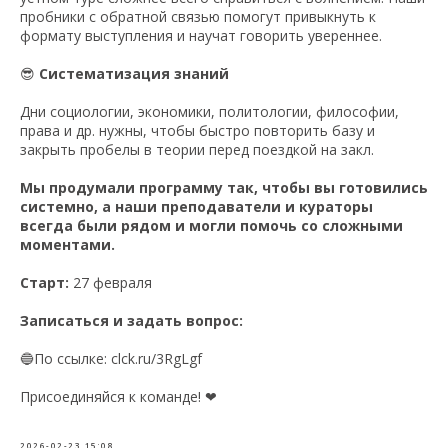
пробники с обратной связью помогут привыкнуть к
формату выступления и научат говорить увереннее.
😎
Систематизация знаний
Дни социологии, экономики, политологии, философии,
права и др. нужны, чтобы быстро повторить базу и
закрыть пробелы в теории перед поездкой на закл.
Мы продумали программу так, чтобы вы готовились
системно, а наши преподаватели и кураторы
всегда были рядом и могли помочь со сложными
моментами.
Старт:
27 февраля
Записаться и задать вопрос:
🔵По ссылке: clck.ru/3RgLgf
Присоединяйся к команде! ❤
2026-02-23 15:08