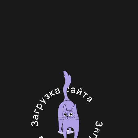
При клике на предмет, вы
перейдёте на сообщество
Вконтакте
Олимпиады