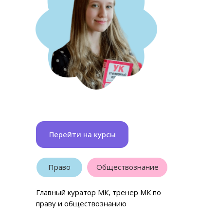
Перейти на курсы
Право
Обществознание
Главный куратор МК, тренер МК по
праву и обществознанию