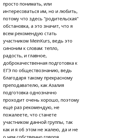
просто понимать, или
интересоваться им, но и любить,
потому что здесь "родительская"
обстановка, а это значит, что я
всем рекомендую стать
участником MeinKurs, ведь это
синоним к словам: тепло,
радость, и главное,
доброкачественная подготовка к
ЕГЭ по обществознанию, ведь
благодаря такому прекрасному
преподавателю, как Азалия
подготовка однозначно
проходит очень хорошо, поэтому
ещё раз рекомендую, не
пожалеете, что станете
участником данной группы, так
как и я об этом не жалею, да и не
о чем собственно говоря…