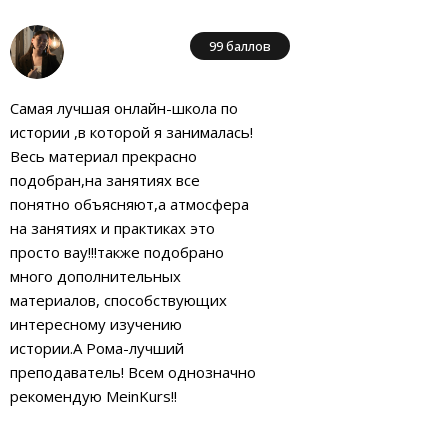
99 баллов
Самая лучшая онлайн-школа по
истории ,в которой я занималась!
Весь материал прекрасно
подобран,на занятиях все
понятно объясняют,а атмосфера
на занятиях и практиках это
просто вау!!!также подобрано
много дополнительных
материалов, способствующих
интересному изучению
истории.А Рома-лучший
преподаватель! Всем однозначно
рекомендую MeinKurs!!