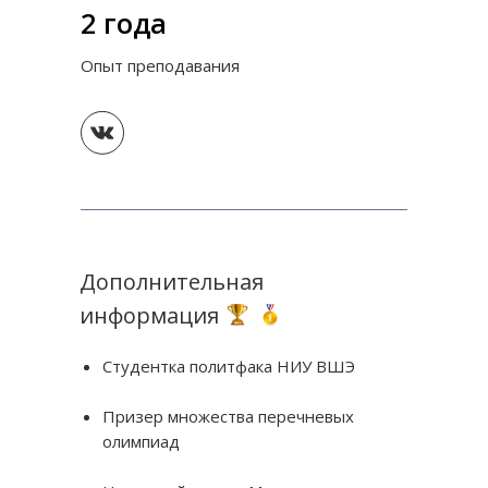
2 года
Опыт преподавания
Дополнительная
информация
Студентка политфака НИУ ВШЭ
Призер множества перечневых
олимпиад