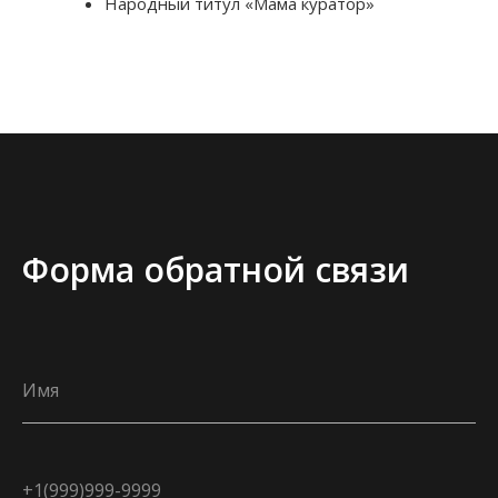
Народный титул «Мама куратор»
Форма обратной связи
Имя
+1(999)999-9999